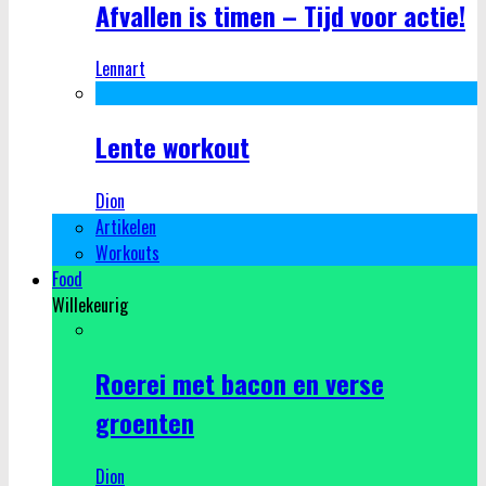
Afvallen is timen – Tijd voor actie!
Lennart
Lente workout
Dion
Artikelen
Workouts
Food
Willekeurig
Roerei met bacon en verse
groenten
Dion