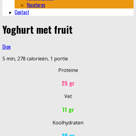
Vacatures
Contact
Yoghurt met fruit
Dion
5 min, 278 calorieën, 1 portie
Proteïne
25 gr
Vet
11 gr
Koolhydraten
20 gr