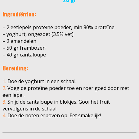
Ingrediënten:
– 2 eetlepels proteïne poeder, min 80% proteïne
– yoghurt, ongezoet (3.5% vet)
– 9 amandelen
– 50 gr frambozen
– 40 gr cantaloupe
Bereiding:
1.
Doe de yoghurt in een schaal.
2.
Voeg de proteïne poeder toe en roer goed door met
een lepel.
3.
Snijd de cantaloupe in blokjes. Gooi het fruit
vervolgens in de schaal.
4.
Doe de noten erboven op. Eet smakelijk!