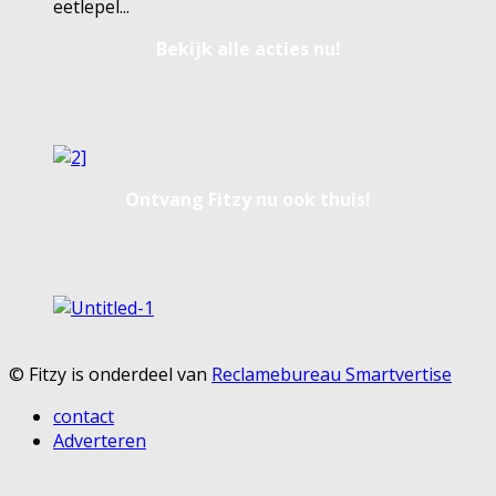
eetlepel
...
Bekijk alle acties nu!
Ontvang Fitzy nu ook thuis!
© Fitzy is onderdeel van
Reclamebureau Smartvertise
contact
Adverteren