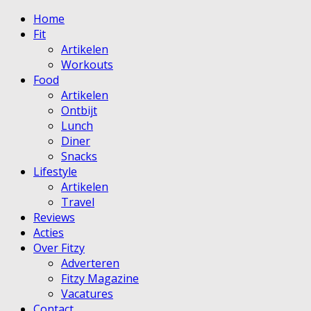
Home
Fit
Artikelen
Workouts
Food
Artikelen
Ontbijt
Lunch
Diner
Snacks
Lifestyle
Artikelen
Travel
Reviews
Acties
Over Fitzy
Adverteren
Fitzy Magazine
Vacatures
Contact