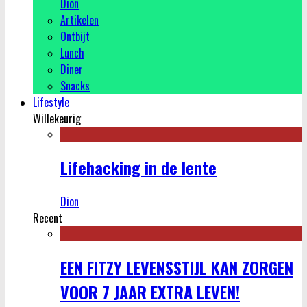
Dion
Artikelen
Ontbijt
Lunch
Diner
Snacks
Lifestyle
Willekeurig
Lifehacking in de lente
Dion
Recent
EEN FITZY LEVENSSTIJL KAN ZORGEN
VOOR 7 JAAR EXTRA LEVEN!