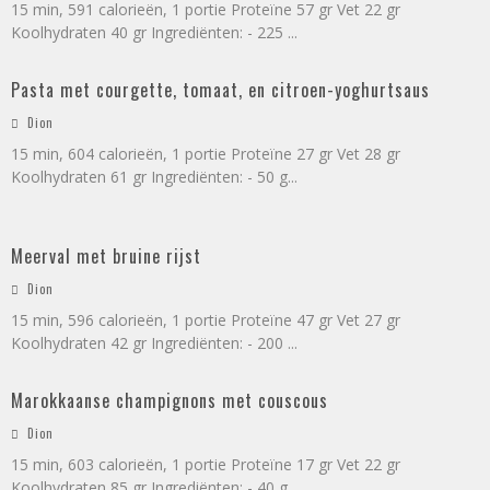
15 min, 591 calorieën, 1 portie Proteïne 57 gr Vet 22 gr
Koolhydraten 40 gr Ingrediënten: - 225
...
Pasta met courgette, tomaat, en citroen-yoghurtsaus
Dion
15 min, 604 calorieën, 1 portie Proteïne 27 gr Vet 28 gr
Koolhydraten 61 gr Ingrediënten: - 50 g
...
Meerval met bruine rijst
Dion
15 min, 596 calorieën, 1 portie Proteïne 47 gr Vet 27 gr
Koolhydraten 42 gr Ingrediënten: - 200
...
Marokkaanse champignons met couscous
Dion
15 min, 603 calorieën, 1 portie Proteïne 17 gr Vet 22 gr
Koolhydraten 85 gr Ingrediënten: - 40 g
...