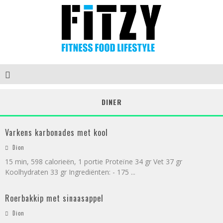
DINER
Varkens karbonades met kool
Dion
15 min, 598 calorieën, 1 portie Proteïne 34 gr Vet 37 gr
Koolhydraten 33 gr Ingrediënten: - 175
...
Roerbakkip met sinaasappel
Dion