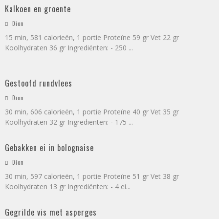
Kalkoen en groente
Dion
15 min, 581 calorieën, 1 portie Proteïne 59 gr Vet 22 gr
Koolhydraten 36 gr Ingrediënten: - 250
...
Gestoofd rundvlees
Dion
30 min, 606 calorieën, 1 portie Proteïne 40 gr Vet 35 gr
Koolhydraten 32 gr Ingrediënten: - 175
...
Gebakken ei in bolognaise
Dion
30 min, 597 calorieën, 1 portie Proteïne 51 gr Vet 38 gr
Koolhydraten 13 gr Ingrediënten: - 4 ei
...
Gegrilde vis met asperges