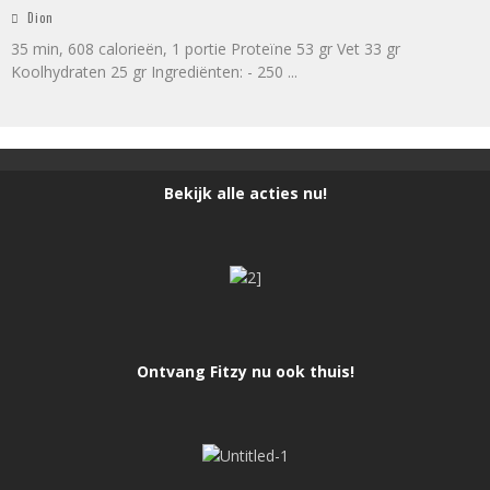
Dion
35 min, 608 calorieën, 1 portie Proteïne 53 gr Vet 33 gr
Koolhydraten 25 gr Ingrediënten: - 250
...
Bekijk alle acties nu!
Ontvang Fitzy nu ook thuis!