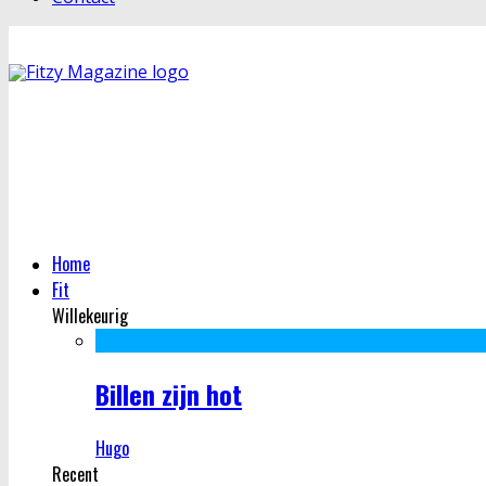
Home
Fit
Willekeurig
Billen zijn hot
Hugo
Recent