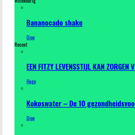
Willekeurig
Bananocado shake
Dion
Recent
EEN FITZY LEVENSSTIJL KAN ZORGEN 
Hugo
Kokoswater – De 10 gezondheidsvoo
Dion