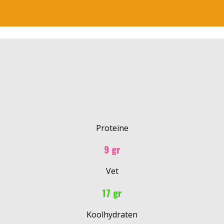
Proteine
9 gr
Vet
17 gr
Koolhydraten