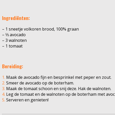
Ingrediënten:
– 1 sneetje volkoren brood, 100% graan
– ⅓ avocado
– 3 walnoten
– 1 tomaat
Bereiding:
1.
Maak de avocado fijn en besprinkel met peper en zout.
2.
Smeer de avocado op de boterham.
3.
Maak de tomaat schoon en snij deze. Hak de walnoten.
4.
Leg de tomaat en de walnoten op de boterham met avoc
5.
Serveren en genieten!