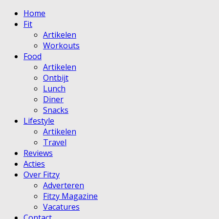
Home
Fit
Artikelen
Workouts
Food
Artikelen
Ontbijt
Lunch
Diner
Snacks
Lifestyle
Artikelen
Travel
Reviews
Acties
Over Fitzy
Adverteren
Fitzy Magazine
Vacatures
Contact