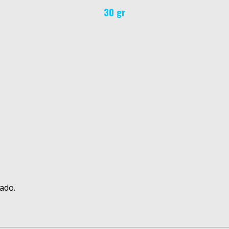
30 gr
ado.