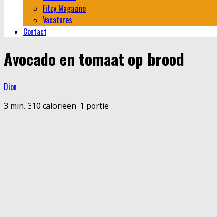
Fitzy Magazine
Vacatures
Contact
Avocado en tomaat op brood
Dion
3 min, 310 calorieën, 1 portie