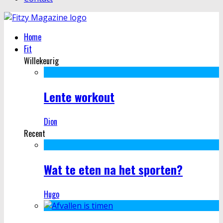
Home
Fit
Willekeurig
Lente workout
Dion
Recent
Wat te eten na het sporten?
Hugo