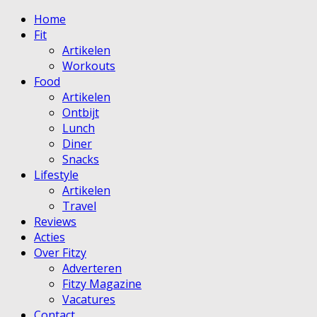
Home
Fit
Artikelen
Workouts
Food
Artikelen
Ontbijt
Lunch
Diner
Snacks
Lifestyle
Artikelen
Travel
Reviews
Acties
Over Fitzy
Adverteren
Fitzy Magazine
Vacatures
Contact