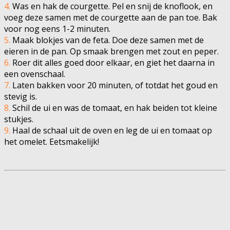
4.
Was en hak de courgette. Pel en snij de knoflook, en
voeg deze samen met de courgette aan de pan toe. Bak
voor nog eens 1-2 minuten.
5.
Maak blokjes van de feta. Doe deze samen met de
eieren in de pan. Op smaak brengen met zout en peper.
6.
Roer dit alles goed door elkaar, en giet het daarna in
een ovenschaal.
7.
Laten bakken voor 20 minuten, of totdat het goud en
stevig is.
8.
Schil de ui en was de tomaat, en hak beiden tot kleine
stukjes.
9.
Haal de schaal uit de oven en leg de ui en tomaat op
het omelet. Eetsmakelijk!