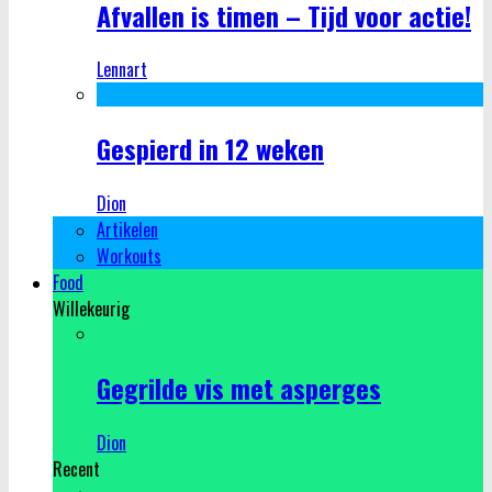
Afvallen is timen – Tijd voor actie!
Lennart
Gespierd in 12 weken
Dion
Artikelen
Workouts
Food
Willekeurig
Gegrilde vis met asperges
Dion
Recent