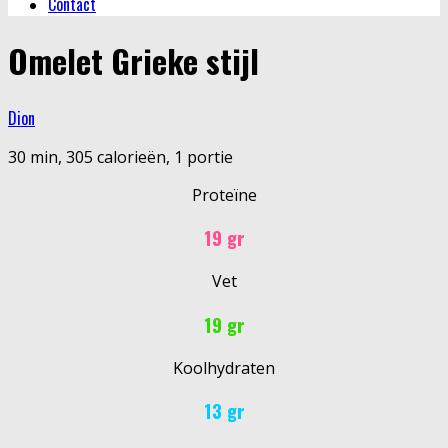
Contact
Omelet Grieke stijl
Dion
30 min, 305 calorieën, 1 portie
Proteïne
19 gr
Vet
19 gr
Koolhydraten
13 gr