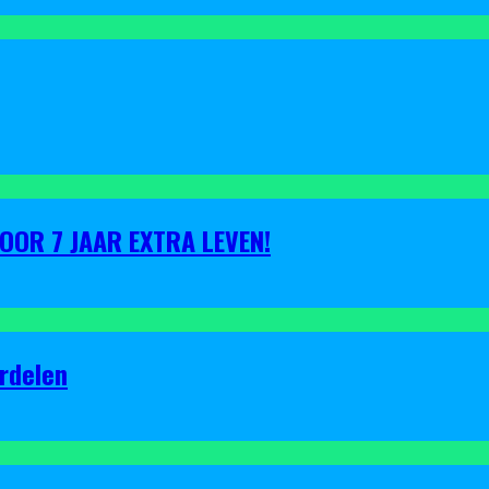
VOOR 7 JAAR EXTRA LEVEN!
rdelen