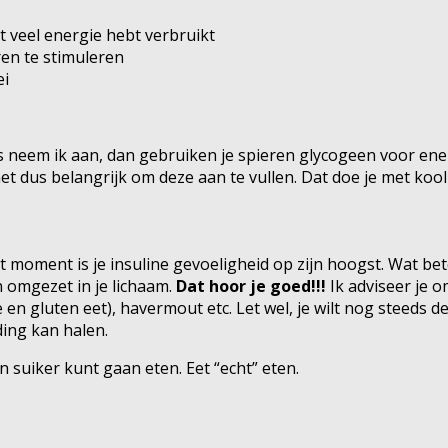
t veel energie hebt verbruikt
en te stimuleren
ei
 is neem ik aan, dan gebruiken je spieren glycogeen voor ene
 het dus belangrijk om deze aan te vullen. Dat doe je met koo
 moment is je insuline gevoeligheid op zijn hoogst. Wat betek
 omgezet in je lichaam.
Dat hoor je goed!!!
Ik adviseer je 
rwe en gluten eet), havermout etc. Let wel, je wilt nog steeds d
ding kan halen.
n suiker kunt gaan eten. Eet “echt” eten.