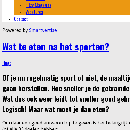
Fitzy Magazine
Vacatures
Contact
Powered by
Smartvertise
Wat te eten na het sporten?
Hugo
Of je nu regelmatig sport of niet, de maaltij
gaan herstellen. Hoe sneller je de getrainde
Wat dus ook weer leidt tot sneller goed geb
Logisch! Maar wat moet je dan eten?
Om daar een goed antwoord op te geven is het belangrijk
(of alle 3 ) doelen hebben: