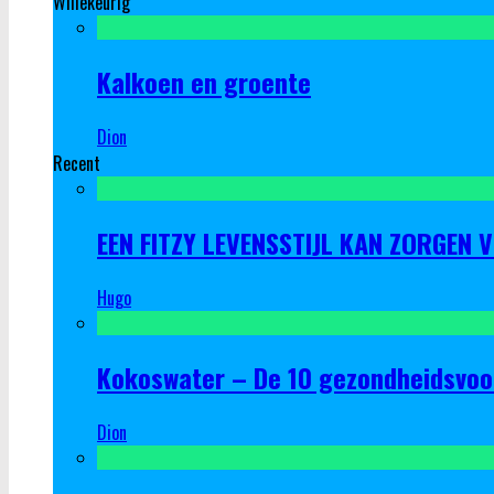
Willekeurig
Kalkoen en groente
Dion
Recent
EEN FITZY LEVENSSTIJL KAN ZORGEN 
Hugo
Kokoswater – De 10 gezondheidsvoo
Dion