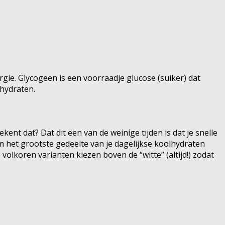
rgie. Glycogeen is een voorraadje glucose (suiker) dat
lhydraten.
ent dat? Dat dit een van de weinige tijden is dat je snelle
om het grootste gedeelte van je dagelijkse koolhydraten
e volkoren varianten kiezen boven de “witte” (altijd!) zodat