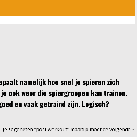
epaalt namelijk hoe snel je spieren zich
 je ook weer die spiergroepen kan trainen.
goed en vaak getraind zijn. Logisch?
n
. Je zogeheten “post workout” maaltijd moet de volgende 3