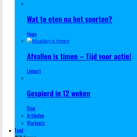
Wat te eten na het sporten?
Hugo
Afvallen is timen – Tijd voor actie!
Lennart
Gespierd in 12 weken
Dion
Artikelen
Workouts
Food