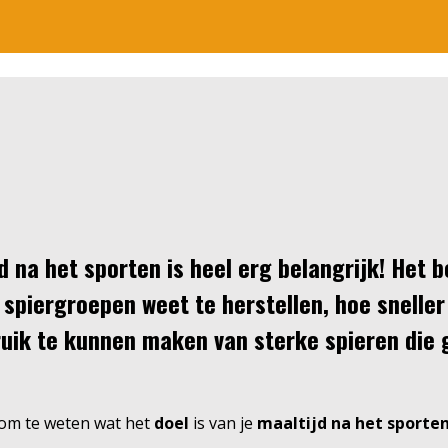
d na het sporten is heel erg belangrijk! Het b
 spiergroepen weet te herstellen, hoe sneller
ruik te kunnen maken van sterke spieren die 
 om te weten wat het
doel
is van je
maaltijd na het sporte