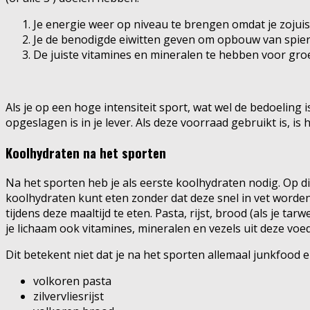
Je energie weer op niveau te brengen omdat je zojuis
Je de benodigde eiwitten geven om opbouw van spier
De juiste vitamines en mineralen te hebben voor gro
Als je op een hoge intensiteit sport, wat wel de bedoeling
opgeslagen is in je lever. Als deze voorraad gebruikt is, is
Koolhydraten na het sporten
Na het sporten heb je als eerste koolhydraten nodig. Op dit
koolhydraten kunt eten zonder dat deze snel in vet worden
tijdens deze maaltijd te eten. Pasta, rijst, brood (als je ta
je lichaam ook vitamines, mineralen en vezels uit deze voe
Dit betekent niet dat je na het sporten allemaal junkfood e
volkoren pasta
zilvervliesrijst