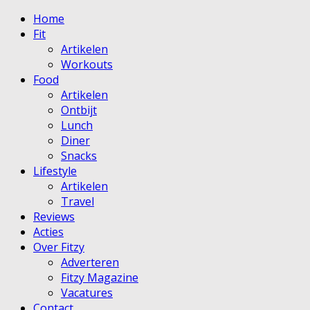
Home
Fit
Artikelen
Workouts
Food
Artikelen
Ontbijt
Lunch
Diner
Snacks
Lifestyle
Artikelen
Travel
Reviews
Acties
Over Fitzy
Adverteren
Fitzy Magazine
Vacatures
Contact