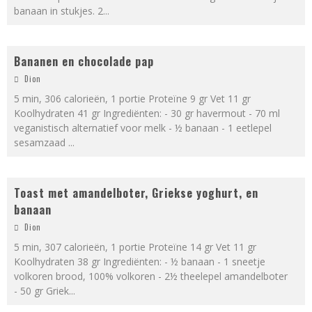
banaan in stukjes. 2
...
Bananen en chocolade pap
Dion
5 min, 306 calorieën, 1 portie Proteïne 9 gr Vet 11 gr
Koolhydraten 41 gr Ingrediënten: - 30 gr havermout - 70 ml
veganistisch alternatief voor melk - ½ banaan - 1 eetlepel
sesamzaad
...
Toast met amandelboter, Griekse yoghurt, en
banaan
Dion
5 min, 307 calorieën, 1 portie Proteïne 14 gr Vet 11 gr
Koolhydraten 38 gr Ingrediënten: - ½ banaan - 1 sneetje
volkoren brood, 100% volkoren - 2½ theelepel amandelboter
- 50 gr Griek
...