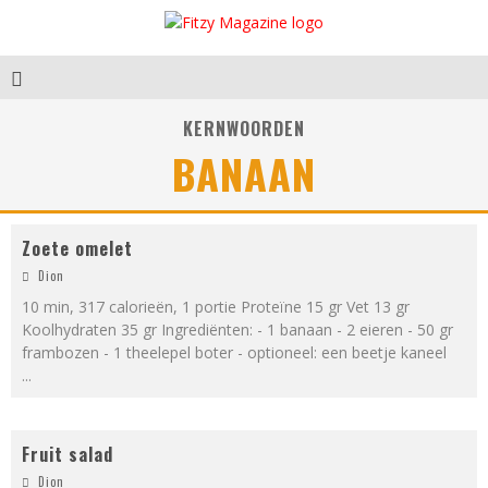
KERNWOORDEN
BANAAN
Zoete omelet
Dion
10 min, 317 calorieën, 1 portie Proteïne 15 gr Vet 13 gr
Koolhydraten 35 gr Ingrediënten: - 1 banaan - 2 eieren - 50 gr
frambozen - 1 theelepel boter - optioneel: een beetje kaneel
...
Fruit salad
Dion