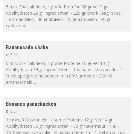
5 min, 304 calorieën, 1 portie Proteïne 28 gr Vet 9 gr
Koolhydraten 28 gr Ingrediënten: - 225 gr kwark (laag in vet)
- 6 amandelen - 40 gr druiven - 75 gr aardbeien - 40 gr
cantaloup
...
Bananocado shake
Dion
5 min, 314 calorieën, 1 portie Proteïne 16 gr Vet 13 gr
Koolhydraten 34 gr Ingrediënten: - 1 banaan - ⅓ avocado - 1
½ eetlepel proteïne poeder, min 80% proteïne - 300 ml
amandelmelk
...
Bananen pannekoeken
Dion
10 min, 312 calorieën, 1 portie Proteïne 12 gr Vet 14 gr
Koolhydraten 35 gr Ingrediënten: - 30 gr havermout - 1 ei -
1½ theelepel kokosolie - ½ banaan Bereiding: 1. Pel en snij de