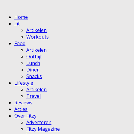
Home
Fit
Artikelen
Workouts
Food
Artikelen
Ontbijt
Lunch
Diner
Snacks
Lifestyle
Artikelen
Travel
Reviews
Acties
Over Fitzy
Adverteren
Fitzy Magazine