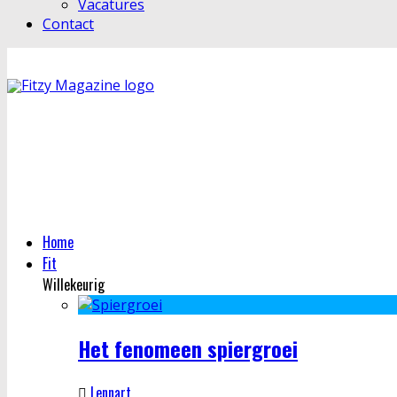
Vacatures
Contact
Home
Fit
Willekeurig
Het fenomeen spiergroei
Lennart