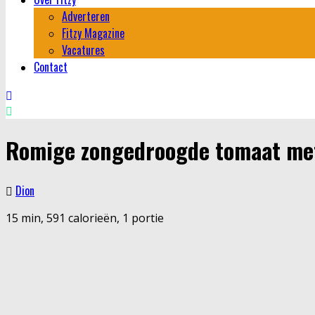
Adverteren
Fitzy Magazine
Vacatures
Contact
Romige zongedroogde tomaat me
Dion
15 min, 591 calorieën, 1 portie