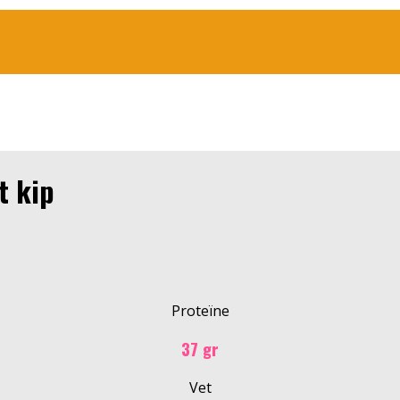
t kip
Proteïne
37 gr
Vet