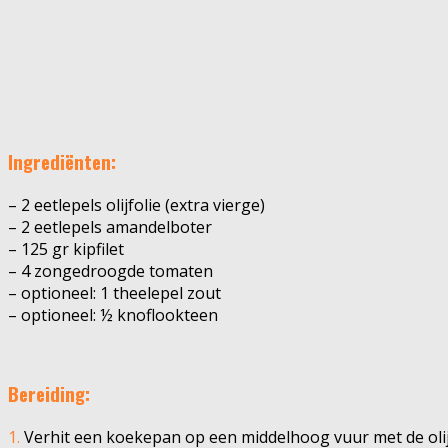
Ingrediënten:
– 2 eetlepels olijfolie (extra vierge)
– 2 eetlepels amandelboter
– 125 gr kipfilet
– 4 zongedroogde tomaten
– optioneel: 1 theelepel zout
– optioneel: ½ knoflookteen
Bereiding:
1.
Verhit een koekepan op een middelhoog vuur met de olijf