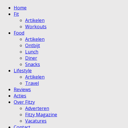
Home
Fit
Artikelen
Workouts
Food
Artikelen
Ontbijt
Lunch
Diner
Snacks
Lifestyle
Artikelen
Travel
Reviews
Acties
Over Fitzy
Adverteren
Fitzy Magazine
Vacatures
Contact