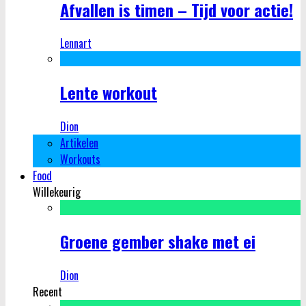
Afvallen is timen – Tijd voor actie!
Lennart
Lente workout
Dion
Artikelen
Workouts
Food
Willekeurig
Groene gember shake met ei
Dion
Recent