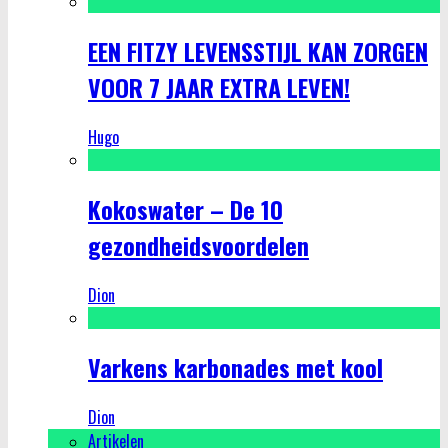
EEN FITZY LEVENSSTIJL KAN ZORGEN
VOOR 7 JAAR EXTRA LEVEN!
Hugo
Kokoswater – De 10
gezondheidsvoordelen
Dion
Varkens karbonades met kool
Dion
Artikelen