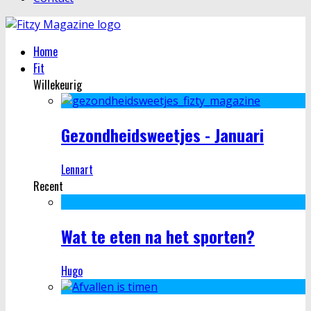
Home
Fit
Willekeurig
Gezondheidsweetjes - Januari
Lennart
Recent
Wat te eten na het sporten?
Hugo