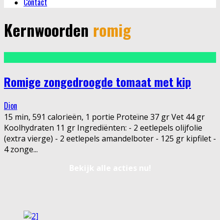
Contact
Kernwoorden
romig
Romige zongedroogde tomaat met kip
Dion
15 min, 591 calorieën, 1 portie Proteïne 37 gr Vet 44 gr
Koolhydraten 11 gr Ingrediënten: - 2 eetlepels olijfolie
(extra vierge) - 2 eetlepels amandelboter - 125 gr kipfilet -
4 zonge
...
Bekijk alle acties nu!