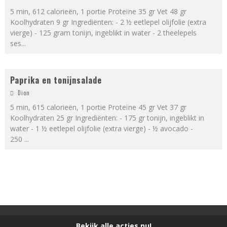
5 min, 612 calorieën, 1 portie Proteïne 35 gr Vet 48 gr
Koolhydraten 9 gr Ingrediënten: - 2 ½ eetlepel olijfolie (extra
vierge) - 125 gram tonijn, ingeblikt in water - 2 theelepels
ses
...
Paprika en tonijnsalade
Dion
5 min, 615 calorieën, 1 portie Proteïne 45 gr Vet 37 gr
Koolhydraten 25 gr Ingrediënten: - 175 gr tonijn, ingeblikt in
water - 1 ½ eetlepel olijfolie (extra vierge) - ½ avocado -
250
...
Bekijk alle acties nu!