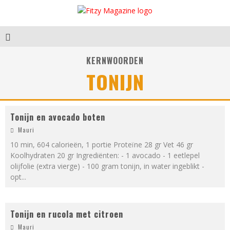
KERNWOORDEN
TONIJN
Tonijn en avocado boten
Mauri
10 min, 604 calorieën, 1 portie Proteïne 28 gr Vet 46 gr
Koolhydraten 20 gr Ingrediënten: - 1 avocado - 1 eetlepel
olijfolie (extra vierge) - 100 gram tonijn, in water ingeblikt -
opt
...
Tonijn en rucola met citroen
Mauri