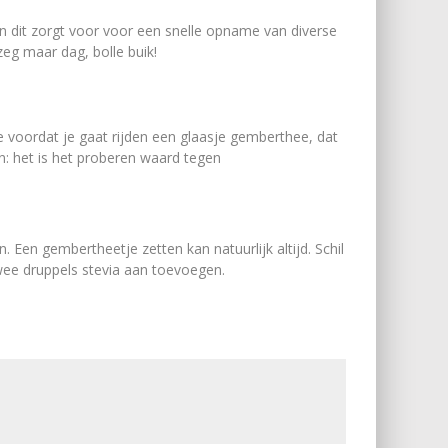
en dit zorgt voor voor een snelle opname van diverse
eg maar dag, bolle buik!
 je voordat je gaat rijden een glaasje gemberthee, dat
ijn: het is het proberen waard tegen
 Een gembertheetje zetten kan natuurlijk altijd. Schil
 twee druppels stevia aan toevoegen.