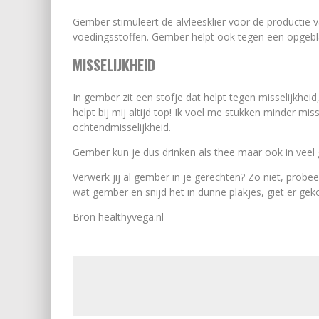
Gember stimuleert de alvleesklier voor de productie 
voedingsstoffen. Gember helpt ook tegen een opgebl
MISSELIJKHEID
In gember zit een stofje dat helpt tegen misselijkheid
helpt bij mij altijd top! Ik voel me stukken minder mi
ochtendmisselijkheid.
Gember kun je dus drinken als thee maar ook in veel
Verwerk jij al gember in je gerechten? Zo niet, probe
wat gember en snijd het in dunne plakjes, giet er gek
Bron healthyvega.nl