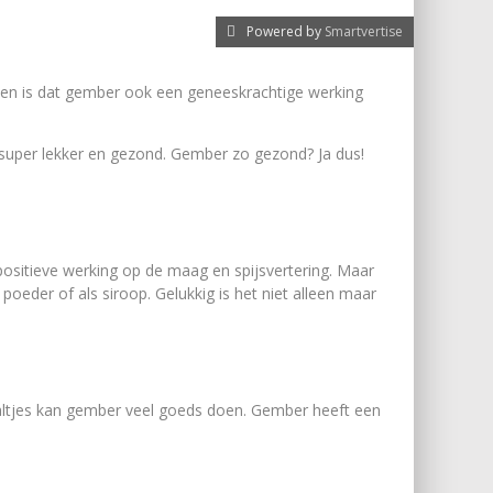
Powered by
Smartvertise
eten is dat gember ook een geneeskrachtige werking
 super lekker en gezond. Gember zo gezond? Ja dus!
sitieve werking op de maag en spijsvertering. Maar
poeder of als siroop. Gelukkig is het niet alleen maar
aaltjes kan gember veel goeds doen. Gember heeft een