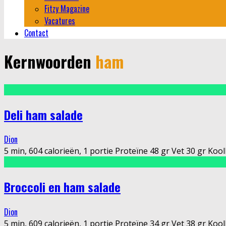
Fitzy Magazine
Vacatures
Contact
Kernwoorden
ham
Deli ham salade
Dion
5 min, 604 calorieën, 1 portie Proteïne 48 gr Vet 30 gr Koolh
Broccoli en ham salade
Dion
5 min, 609 calorieën, 1 portie Proteïne 34 gr Vet 38 gr Ko