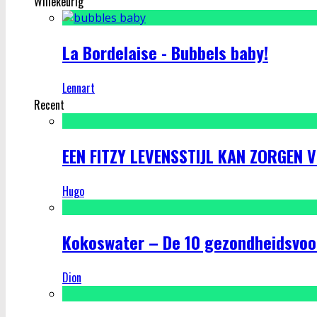
Willekeurig
La Bordelaise - Bubbels baby!
Lennart
Recent
EEN FITZY LEVENSSTIJL KAN ZORGEN 
Hugo
Kokoswater – De 10 gezondheidsvoo
Dion