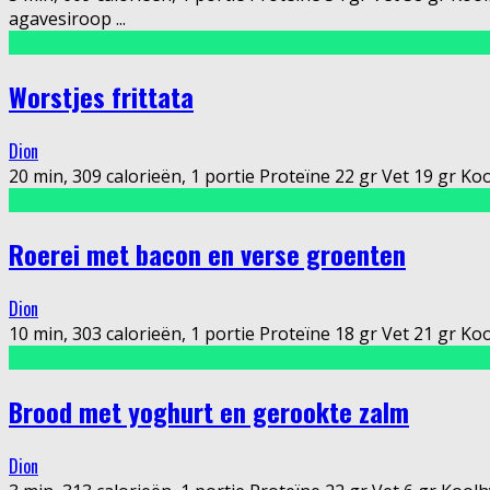
agavesiroop
...
Worstjes frittata
Dion
20 min, 309 calorieën, 1 portie Proteïne 22 gr Vet 19 gr Kool
Roerei met bacon en verse groenten
Dion
10 min, 303 calorieën, 1 portie Proteïne 18 gr Vet 21 gr Ko
Brood met yoghurt en gerookte zalm
Dion