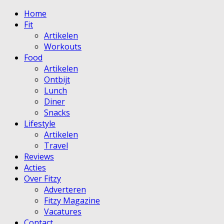
Home
Fit
Artikelen
Workouts
Food
Artikelen
Ontbijt
Lunch
Diner
Snacks
Lifestyle
Artikelen
Travel
Reviews
Acties
Over Fitzy
Adverteren
Fitzy Magazine
Vacatures
Contact