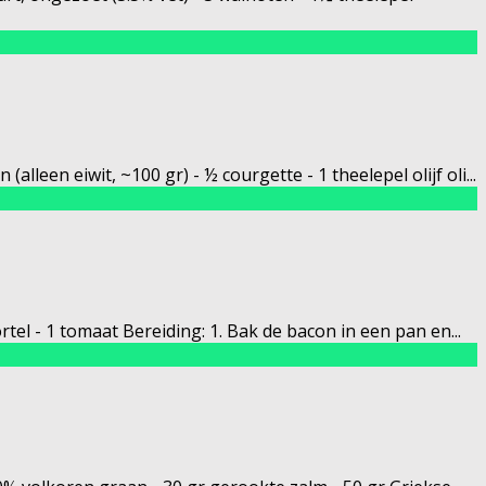
alleen eiwit, ~100 gr) - ½ courgette - 1 theelepel olijf oli
...
ortel - 1 tomaat Bereiding: 1. Bak de bacon in een pan en
...