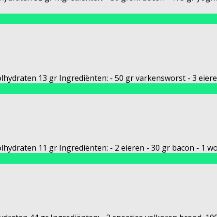
hydraten 13 gr Ingrediënten: - 50 gr varkensworst - 3 eieren (
olhydraten 11 gr Ingrediënten: - 2 eieren - 30 gr bacon - 1 w