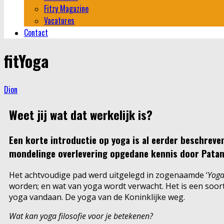
Fitzy Magazine
Vacatures
Contact
fitYoga
Dion
Weet jij wat dat werkelijk is?
Een korte introductie op yoga is al eerder beschreve
mondelinge overlevering opgedane kennis door Patang
Het achtvoudige pad werd uitgelegd in zogenaamde ‘
Yoga
worden; en wat van yoga wordt verwacht. Het is een soort 
yoga vandaan. De yoga van de Koninklijke weg.
Wat kan yoga filosofie voor je betekenen?