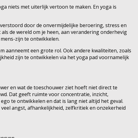
ga niets met uiterlijk vertoon te maken. En yoga is
 verstoord door de onvermijdelijke beroering, stress en
et als de wereld om je heen, aan verandering onderhevig
e mens-zijn te ontwikkelen.
aam aanneemt een grote rol. Ook andere kwaliteiten, zoals
ijkheid zijn te ontwikkelen via het yoga pad voornamelijk
wer en wat de toeschouwer ziet hoeft niet direct te
wd. Dat geeft ruimte voor concentratie, inzicht,
 te ontwikkelen en dat is lang niet altijd het geval.
eel angst, afhankelijkheid, zelfkritiek en onzekerheid