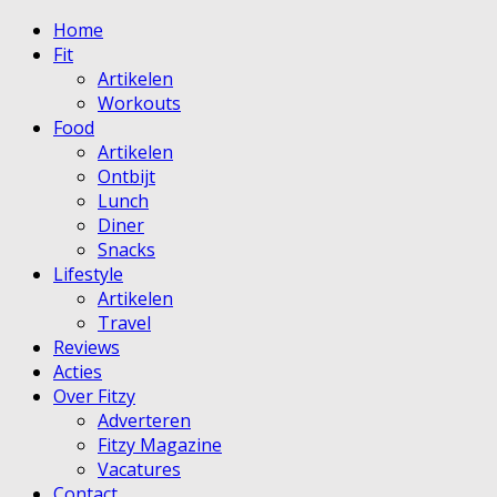
Home
Fit
Artikelen
Workouts
Food
Artikelen
Ontbijt
Lunch
Diner
Snacks
Lifestyle
Artikelen
Travel
Reviews
Acties
Over Fitzy
Adverteren
Fitzy Magazine
Vacatures
Contact