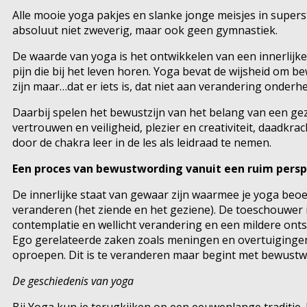
Alle mooie yoga pakjes en slanke jonge meisjes in superst
absoluut niet zweverig, maar ook geen gymnastiek.
De waarde van yoga is het ontwikkelen van een innerlijke
pijn die bij het leven horen. Yoga bevat de wijsheid om b
zijn maar…dat er iets is, dat niet aan verandering onderhe
Daarbij spelen het bewustzijn van het belang van een gez
vertrouwen en veiligheid, plezier en creativiteit, daadkra
door de chakra leer in de les als leidraad te nemen.
Een proces van bewustwording vanuit een ruim persp
De innerlijke staat van gewaar zijn waarmee je yoga beoef
veranderen (het ziende en het geziene). De toeschouwer is
contemplatie en wellicht verandering en een mildere onts
Ego gerelateerde zaken zoals meningen en overtuigingen o
oproepen. Dit is te veranderen maar begint met bewustwo
De geschiedenis van yoga