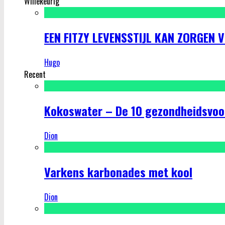
Willekeurig
EEN FITZY LEVENSSTIJL KAN ZORGEN 
Hugo
Recent
Kokoswater – De 10 gezondheidsvoo
Dion
Varkens karbonades met kool
Dion