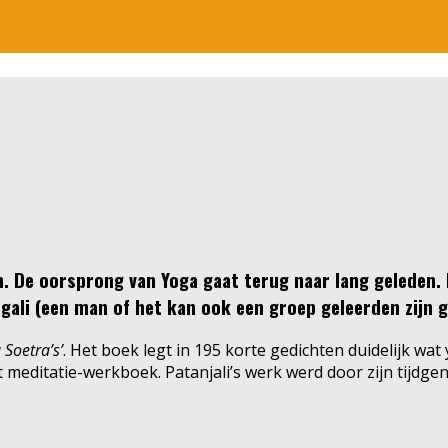
n. De oorsprong van Yoga gaat terug naar lang geleden.
ali (een man of het kan ook een groep geleerden zijn g
 Soetra’s’
. Het boek legt in 195 korte gedichten duidelijk wa
meditatie-werkboek. Patanjali’s werk werd door zijn tijdgen