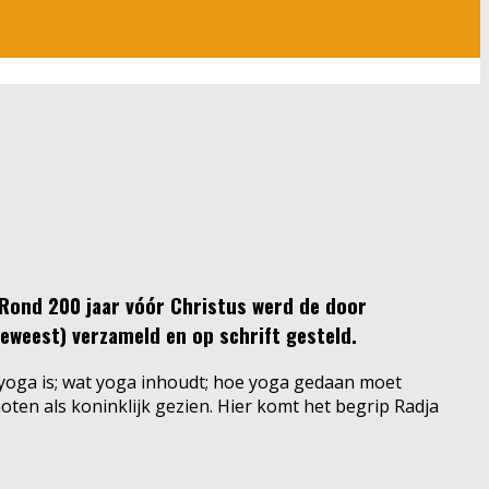
 Rond 200 jaar vóór Christus werd de door
eweest) verzameld en op schrift gesteld.
t yoga is; wat yoga inhoudt; hoe yoga gedaan moet
oten als koninklijk gezien. Hier komt het begrip Radja