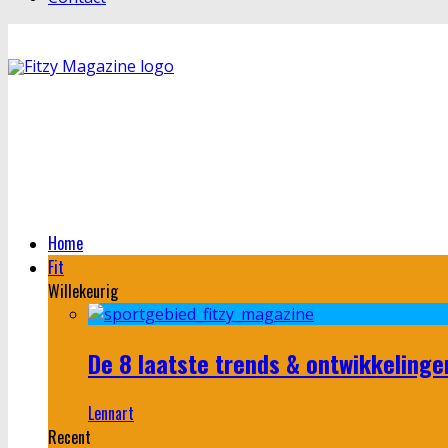
Home
Fit
Willekeurig
De 8 laatste trends & ontwikkelinge
Lennart
Recent