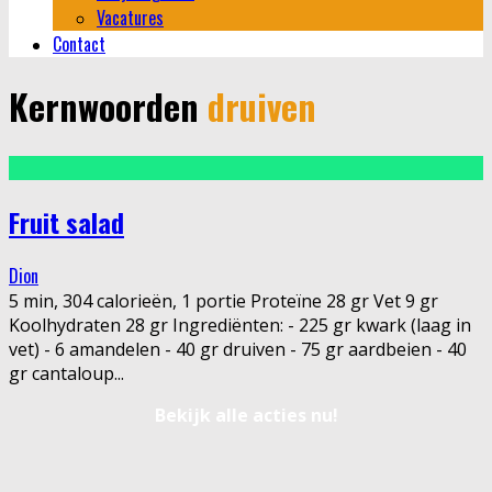
Vacatures
Contact
Kernwoorden
druiven
Fruit salad
Dion
5 min, 304 calorieën, 1 portie Proteïne 28 gr Vet 9 gr
Koolhydraten 28 gr Ingrediënten: - 225 gr kwark (laag in
vet) - 6 amandelen - 40 gr druiven - 75 gr aardbeien - 40
gr cantaloup
...
Bekijk alle acties nu!