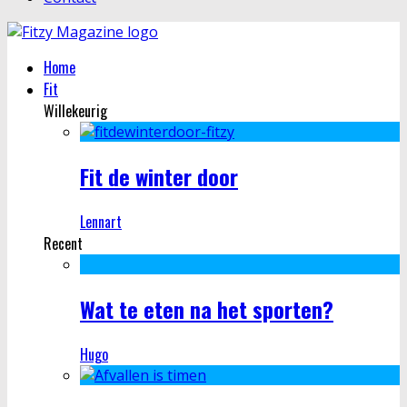
Home
Fit
Willekeurig
Fit de winter door
Lennart
Recent
Wat te eten na het sporten?
Hugo