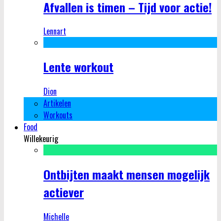
Afvallen is timen – Tijd voor actie!
Lennart
Lente workout
Dion
Artikelen
Workouts
Food
Willekeurig
Ontbijten maakt mensen mogelijk
actiever
Michelle