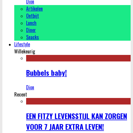
Dion
Artikelen
Ontbijt
Lunch
Diner
Snacks
Lifestyle
Willekeurig
Bubbels baby!
Dion
Recent
EEN FITZY LEVENSSTIJL KAN ZORGEN
VOOR 7 JAAR EXTRA LEVEN!