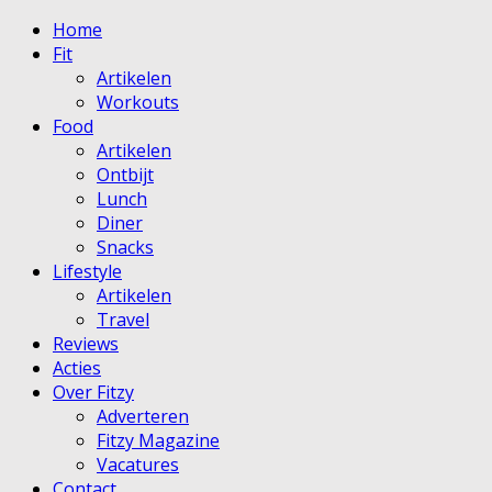
Home
Fit
Artikelen
Workouts
Food
Artikelen
Ontbijt
Lunch
Diner
Snacks
Lifestyle
Artikelen
Travel
Reviews
Acties
Over Fitzy
Adverteren
Fitzy Magazine
Vacatures
Contact