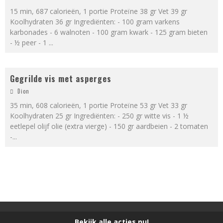
15 min, 687 calorieën, 1 portie Proteïne 38 gr Vet 39 gr
Koolhydraten 36 gr Ingrediënten: - 100 gram varkens
karbonades - 6 walnoten - 100 gram kwark - 125 gram bieten
- ½ peer - 1
...
Gegrilde vis met asperges
Dion
35 min, 608 calorieën, 1 portie Proteïne 53 gr Vet 33 gr
Koolhydraten 25 gr Ingrediënten: - 250 gr witte vis - 1 ½
eetlepel olijf olie (extra vierge) - 150 gr aardbeien - 2 tomaten
-
...
Bekijk alle acties nu!