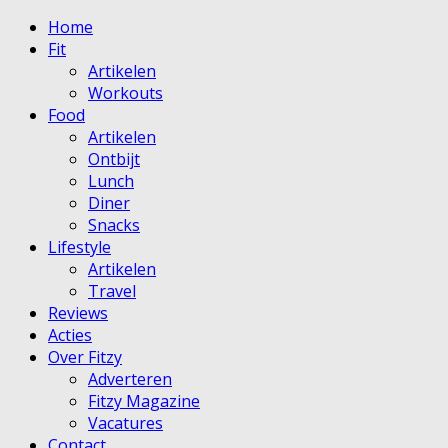
Home
Fit
Artikelen
Workouts
Food
Artikelen
Ontbijt
Lunch
Diner
Snacks
Lifestyle
Artikelen
Travel
Reviews
Acties
Over Fitzy
Adverteren
Fitzy Magazine
Vacatures
Contact