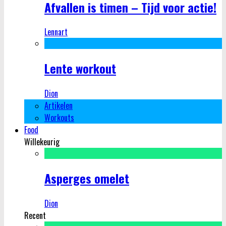
Afvallen is timen – Tijd voor actie!
Lennart
Lente workout
Dion
Artikelen
Workouts
Food
Willekeurig
Asperges omelet
Dion
Recent