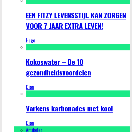
EEN FITZY LEVENSSTIJL KAN ZORGEN
VOOR 7 JAAR EXTRA LEVEN!
Hugo
Kokoswater – De 10
gezondheidsvoordelen
Dion
Varkens karbonades met kool
Dion
Artikelen