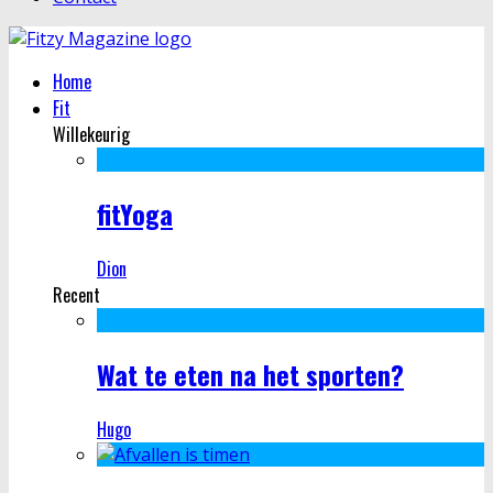
Home
Fit
Willekeurig
fitYoga
Dion
Recent
Wat te eten na het sporten?
Hugo