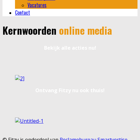
Vacatures
Contact
Kernwoorden
online media
Bekijk alle acties nu!
Ontvang Fitzy nu ook thuis!
© Fitzy is onderdeel van
Reclamebureau Smartvertise