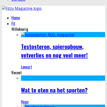
Home
Fit
Willekeurig
Testosteron, spieropbouw,
vetverlies en nog veel meer!
Lennart
Recent
Wat te eten na het sporten?
Hugo