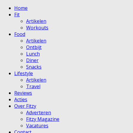
Home
Fit
Artikelen
Workouts
Food
Artikelen
Ontbijt
Lunch
Diner
Snacks
Lifestyle
Artikelen
Travel
Reviews
Acties
Over Fitzy
Adverteren
Fitzy Magazine
Vacatures
Contact