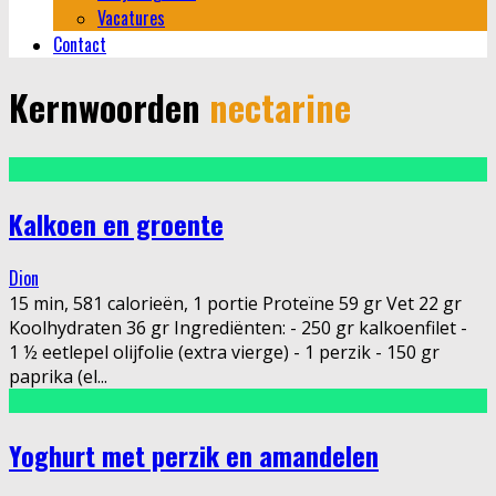
Vacatures
Contact
Kernwoorden
nectarine
Kalkoen en groente
Dion
15 min, 581 calorieën, 1 portie Proteïne 59 gr Vet 22 gr
Koolhydraten 36 gr Ingrediënten: - 250 gr kalkoenfilet -
1 ½ eetlepel olijfolie (extra vierge) - 1 perzik - 150 gr
paprika (el
...
Yoghurt met perzik en amandelen