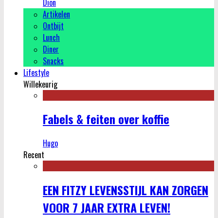
Dion
Artikelen
Ontbijt
Lunch
Diner
Snacks
Lifestyle
Willekeurig
Fabels & feiten over koffie
Hugo
Recent
EEN FITZY LEVENSSTIJL KAN ZORGEN
VOOR 7 JAAR EXTRA LEVEN!