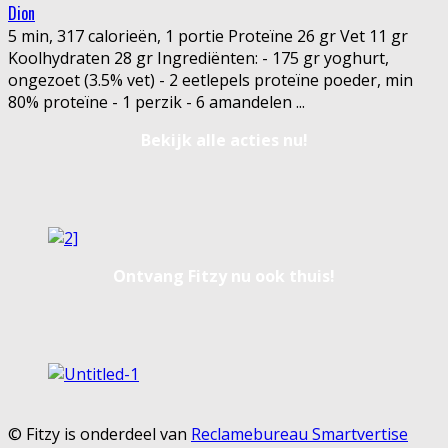
Dion
5 min, 317 calorieën, 1 portie Proteïne 26 gr Vet 11 gr
Koolhydraten 28 gr Ingrediënten: - 175 gr yoghurt,
ongezoet (3.5% vet) - 2 eetlepels proteïne poeder, min
80% proteïne - 1 perzik - 6 amandelen
...
Bekijk alle acties nu!
Ontvang Fitzy nu ook thuis!
© Fitzy is onderdeel van
Reclamebureau Smartvertise