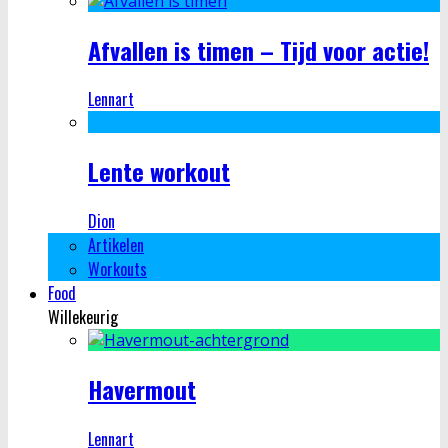
Afvallen is timen – Tijd voor actie!
Lennart
Lente workout
Dion
Artikelen
Workouts
Food
Willekeurig
Havermout
Lennart