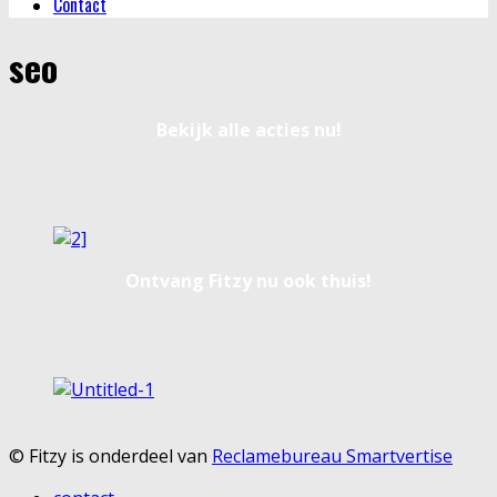
Contact
seo
Bekijk alle acties nu!
Ontvang Fitzy nu ook thuis!
© Fitzy is onderdeel van
Reclamebureau Smartvertise