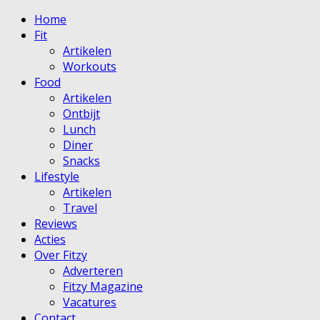
Home
Fit
Artikelen
Workouts
Food
Artikelen
Ontbijt
Lunch
Diner
Snacks
Lifestyle
Artikelen
Travel
Reviews
Acties
Over Fitzy
Adverteren
Fitzy Magazine
Vacatures
Contact