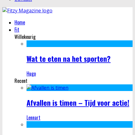
Home
Fit
Willekeurig
Wat te eten na het sporten?
Hugo
Recent
Afvallen is timen – Tijd voor actie!
Lennart