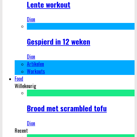
Lente workout
Dion
Gespierd in 12 weken
Dion
Artikelen
Workouts
Food
Willekeurig
Brood met scrambled tofu
Dion
Recent