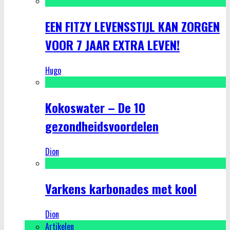
EEN FITZY LEVENSSTIJL KAN ZORGEN
VOOR 7 JAAR EXTRA LEVEN!
Hugo
Kokoswater – De 10
gezondheidsvoordelen
Dion
Varkens karbonades met kool
Dion
Artikelen