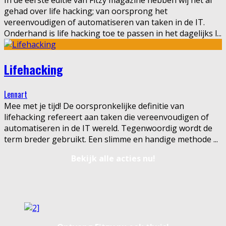
In de eerste editie van Fitzy magazine hebben wij het al
gehad over life hacking; van oorsprong het
vereenvoudigen of automatiseren van taken in de IT.
Onderhand is life hacking toe te passen in het dagelijks l
...
Lifehacking
Lennart
Mee met je tijd! De oorspronkelijke definitie van
lifehacking refereert aan taken die vereenvoudigen of
automatiseren in de IT wereld. Tegenwoordig wordt de
term breder gebruikt. Een slimme en handige methode
...
Bekijk alle acties nu!