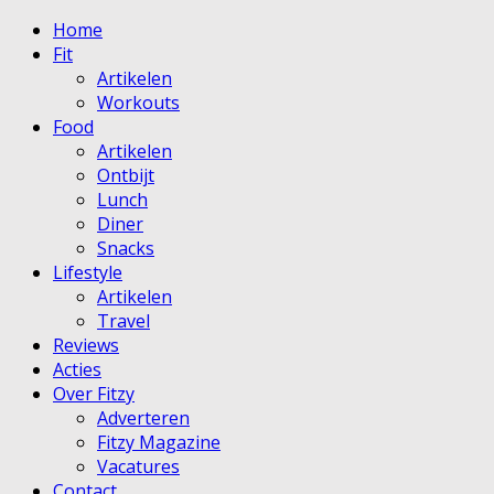
Home
Fit
Artikelen
Workouts
Food
Artikelen
Ontbijt
Lunch
Diner
Snacks
Lifestyle
Artikelen
Travel
Reviews
Acties
Over Fitzy
Adverteren
Fitzy Magazine
Vacatures
Contact