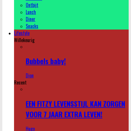
Ontbijt
Lunch
Diner
Snacks
Lifestyle
Willekeurig
Bubbels baby!
Dion
Recent
EEN FITZY LEVENSSTIJL KAN ZORGEN
VOOR 7 JAAR EXTRA LEVEN!
Hugo