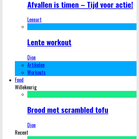
Afvallen is timen – Tijd voor actie!
Lennart
Lente workout
Dion
Artikelen
Workouts
Food
Willekeurig
Brood met scrambled tofu
Dion
Recent