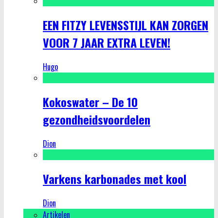
EEN FITZY LEVENSSTIJL KAN ZORGEN
VOOR 7 JAAR EXTRA LEVEN!
Hugo
Kokoswater – De 10
gezondheidsvoordelen
Dion
Varkens karbonades met kool
Dion
Artikelen