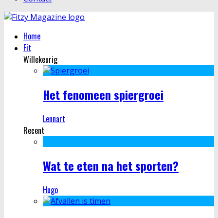
Home
Fit
Willekeurig
Het fenomeen spiergroei
Lennart
Recent
Wat te eten na het sporten?
Hugo