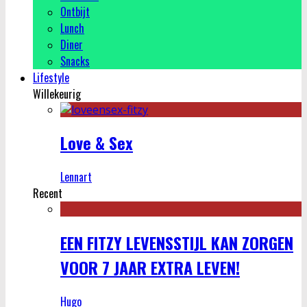
Ontbijt
Lunch
Diner
Snacks
Lifestyle
Willekeurig
Love & Sex
Lennart
Recent
EEN FITZY LEVENSSTIJL KAN ZORGEN
VOOR 7 JAAR EXTRA LEVEN!
Hugo