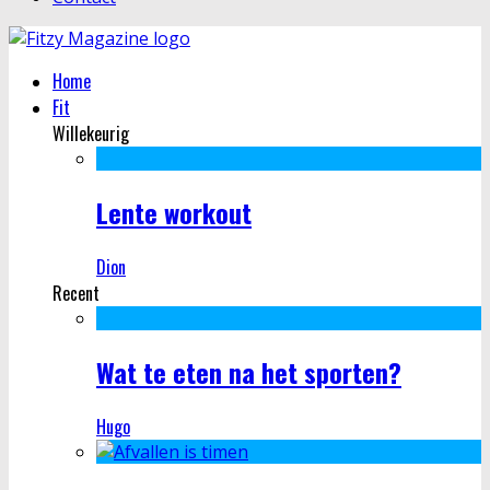
Home
Fit
Willekeurig
Lente workout
Dion
Recent
Wat te eten na het sporten?
Hugo