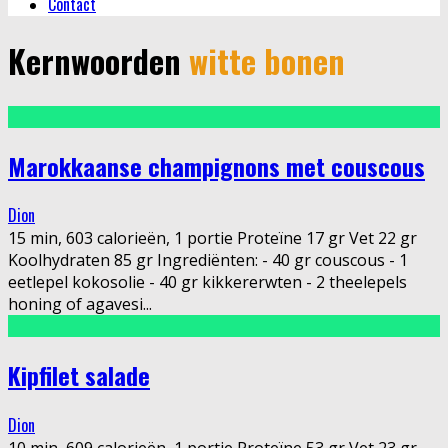
Contact
Kernwoorden
witte bonen
Marokkaanse champignons met couscous
Dion
15 min, 603 calorieën, 1 portie Proteïne 17 gr Vet 22 gr
Koolhydraten 85 gr Ingrediënten: - 40 gr couscous - 1
eetlepel kokosolie - 40 gr kikkererwten - 2 theelepels
honing of agavesi
...
Kipfilet salade
Dion