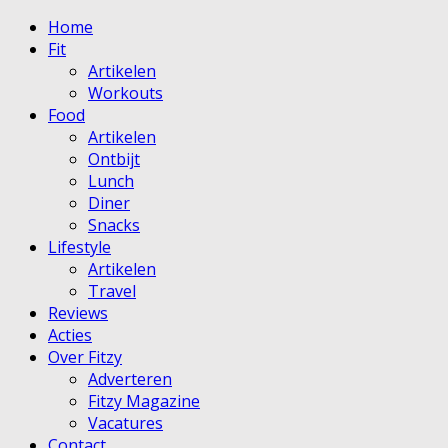
Home
Fit
Artikelen
Workouts
Food
Artikelen
Ontbijt
Lunch
Diner
Snacks
Lifestyle
Artikelen
Travel
Reviews
Acties
Over Fitzy
Adverteren
Fitzy Magazine
Vacatures
Contact