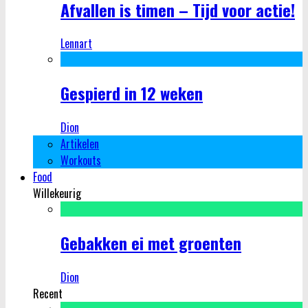
Afvallen is timen – Tijd voor actie!
Lennart
Gespierd in 12 weken
Dion
Artikelen
Workouts
Food
Willekeurig
Gebakken ei met groenten
Dion
Recent