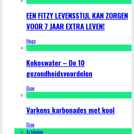
EEN FITZY LEVENSSTIJL KAN ZORGEN
VOOR 7 JAAR EXTRA LEVEN!
Hugo
Kokoswater – De 10
gezondheidsvoordelen
Dion
Varkens karbonades met kool
Dion
Artikelen