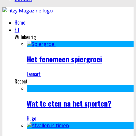
Home
Fit
Willekeurig
Het fenomeen spiergroei
Lennart
Recent
Wat te eten na het sporten?
Hugo