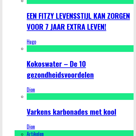
EEN FITZY LEVENSSTIJL KAN ZORGEN
VOOR 7 JAAR EXTRA LEVEN!
Hugo
Kokoswater – De 10
gezondheidsvoordelen
Dion
Varkens karbonades met kool
Dion
Artikelen