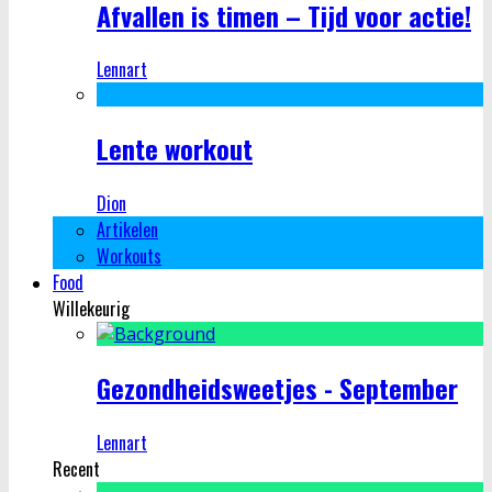
Afvallen is timen – Tijd voor actie!
Lennart
Lente workout
Dion
Artikelen
Workouts
Food
Willekeurig
Gezondheidsweetjes - September
Lennart
Recent