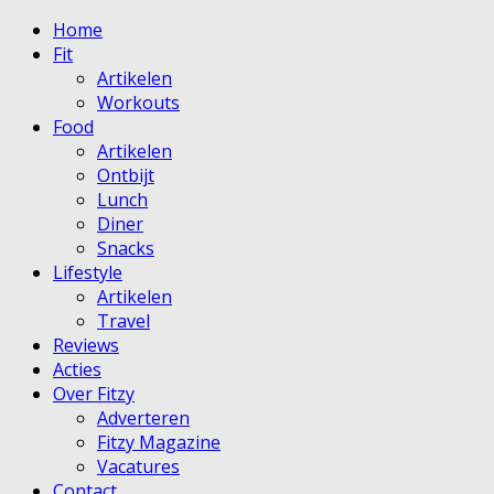
Home
Fit
Artikelen
Workouts
Food
Artikelen
Ontbijt
Lunch
Diner
Snacks
Lifestyle
Artikelen
Travel
Reviews
Acties
Over Fitzy
Adverteren
Fitzy Magazine
Vacatures
Contact