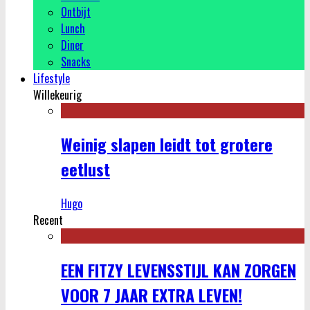
Ontbijt
Lunch
Diner
Snacks
Lifestyle
Willekeurig
Weinig slapen leidt tot grotere
eetlust
Hugo
Recent
EEN FITZY LEVENSSTIJL KAN ZORGEN
VOOR 7 JAAR EXTRA LEVEN!