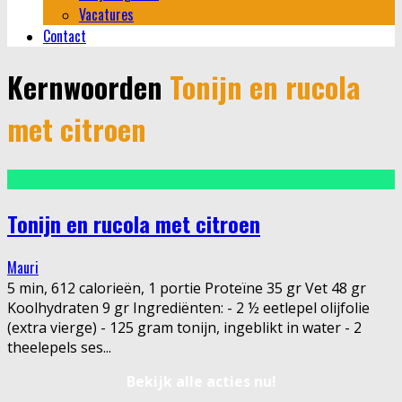
Vacatures
Contact
Kernwoorden
Tonijn en rucola
met citroen
Tonijn en rucola met citroen
Mauri
5 min, 612 calorieën, 1 portie Proteïne 35 gr Vet 48 gr
Koolhydraten 9 gr Ingrediënten: - 2 ½ eetlepel olijfolie
(extra vierge) - 125 gram tonijn, ingeblikt in water - 2
theelepels ses
...
Bekijk alle acties nu!