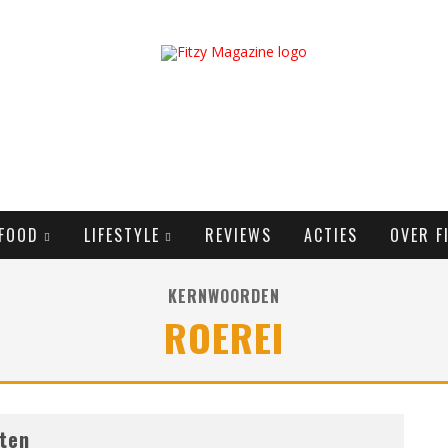
FOOD
LIFESTYLE
REVIEWS
ACTIES
OVER F
KERNWOORDEN
ROEREI
nten