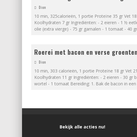
Dion
10 min, 325calorieën, 1 portie Proteïne 35 gr Vet 18
Koolhydraten 7 gr Ingrediënten: - 2 eieren - 1 ½ eetle
olie (extra vierge) - 75 gr garnalen - 1 tomaat - 40 g
Roerei met bacon en verse groente
Dion
10 min, 303 calorieën, 1 portie Proteïne 18 gr Vet 2
Koolhydraten 11 gr Ingrediënten: - 2 eieren - 30 gr 
wortel - 1 tomaat Bereiding: 1. Bak de bacon in een
Bekijk alle acties nu!