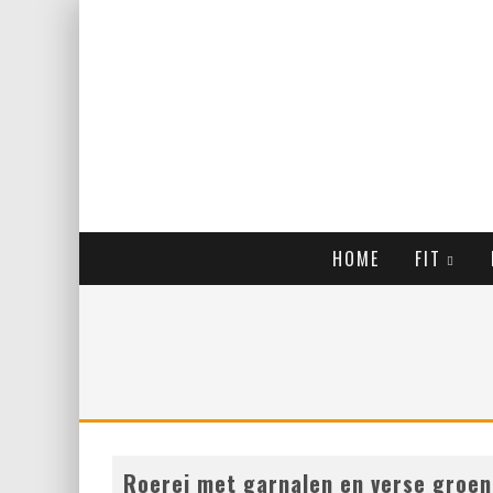
HOME
FIT
Roerei met garnalen en verse groe