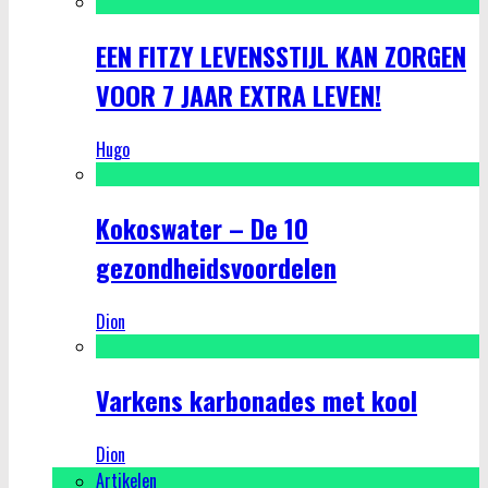
EEN FITZY LEVENSSTIJL KAN ZORGEN
VOOR 7 JAAR EXTRA LEVEN!
Hugo
Kokoswater – De 10
gezondheidsvoordelen
Dion
Varkens karbonades met kool
Dion
Artikelen