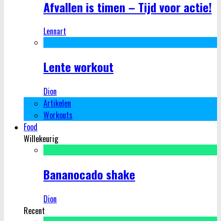
Afvallen is timen – Tijd voor actie!
Lennart
Lente workout
Dion
Artikelen
Workouts
Food
Willekeurig
Bananocado shake
Dion
Recent