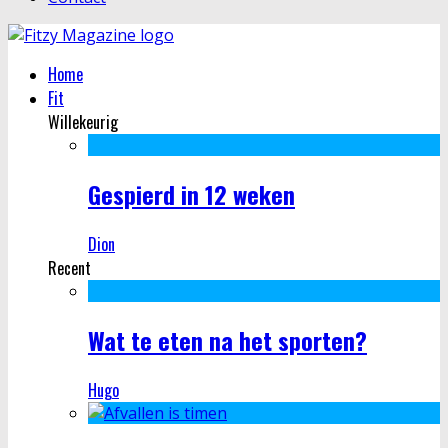
Home
Fit
Willekeurig
Gespierd in 12 weken
Dion
Recent
Wat te eten na het sporten?
Hugo