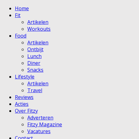
Home
Fit
Artikelen
Workouts
Food
Artikelen
Ontbijt
Lunch
Diner
Snacks
Lifestyle
Artikelen
Travel
Reviews
Acties
Over Fitzy
Adverteren
Fitzy Magazine
Vacatures
Contact