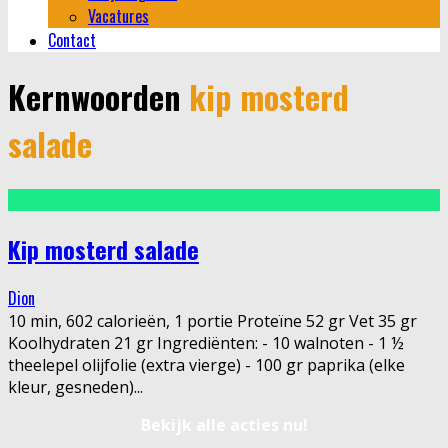
Vacatures
Contact
Kernwoorden
kip mosterd
salade
Kip mosterd salade
Dion
10 min, 602 calorieën, 1 portie Proteïne 52 gr Vet 35 gr
Koolhydraten 21 gr Ingrediënten: - 10 walnoten - 1 ½
theelepel olijfolie (extra vierge) - 100 gr paprika (elke
kleur, gesneden)
...
Bekijk alle acties nu!