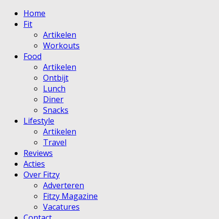
Home
Fit
Artikelen
Workouts
Food
Artikelen
Ontbijt
Lunch
Diner
Snacks
Lifestyle
Artikelen
Travel
Reviews
Acties
Over Fitzy
Adverteren
Fitzy Magazine
Vacatures
Contact