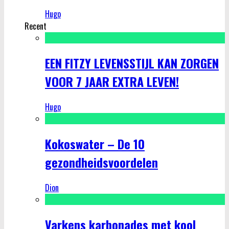
Hugo
Recent
EEN FITZY LEVENSSTIJL KAN ZORGEN
VOOR 7 JAAR EXTRA LEVEN!
Hugo
Kokoswater – De 10
gezondheidsvoordelen
Dion
Varkens karbonades met kool