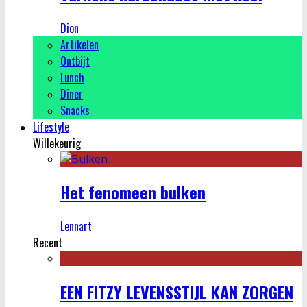
Dion
Artikelen
Ontbijt
Lunch
Diner
Snacks
Lifestyle
Willekeurig
Het fenomeen bulken
Lennart
Recent
EEN FITZY LEVENSSTIJL KAN ZORGEN