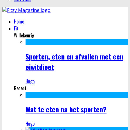
Home
Fit
Willekeurig
Sporten, eten en afvallen met een
eiwitdieet
Hugo
Recent
Wat te eten na het sporten?
Hugo