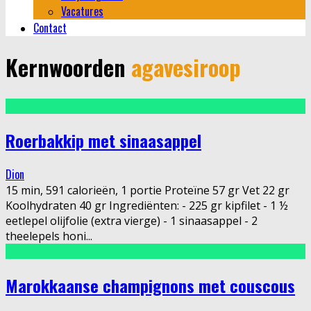
Vacatures
Contact
Kernwoorden
agavesiroop
Roerbakkip met sinaasappel
Dion
15 min, 591 calorieën, 1 portie Proteïne 57 gr Vet 22 gr
Koolhydraten 40 gr Ingrediënten: - 225 gr kipfilet - 1 ½
eetlepel olijfolie (extra vierge) - 1 sinaasappel - 2
theelepels honi
...
Marokkaanse champignons met couscous