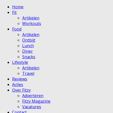
Home
Fit
Artikelen
Workouts
Food
Artikelen
Ontbijt
Lunch
Diner
Snacks
Lifestyle
Artikelen
Travel
Reviews
Acties
Over Fitzy
Adverteren
Fitzy Magazine
Vacatures
Contact