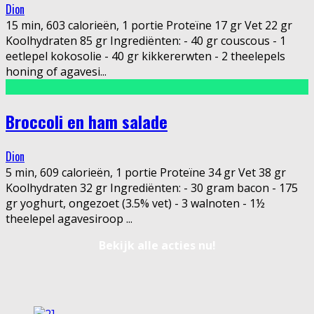
Dion
15 min, 603 calorieën, 1 portie Proteïne 17 gr Vet 22 gr
Koolhydraten 85 gr Ingrediënten: - 40 gr couscous - 1
eetlepel kokosolie - 40 gr kikkererwten - 2 theelepels
honing of agavesi
...
Broccoli en ham salade
Dion
5 min, 609 calorieën, 1 portie Proteïne 34 gr Vet 38 gr
Koolhydraten 32 gr Ingrediënten: - 30 gram bacon - 175
gr yoghurt, ongezoet (3.5% vet) - 3 walnoten - 1½
theelepel agavesiroop
...
Bekijk alle acties nu!