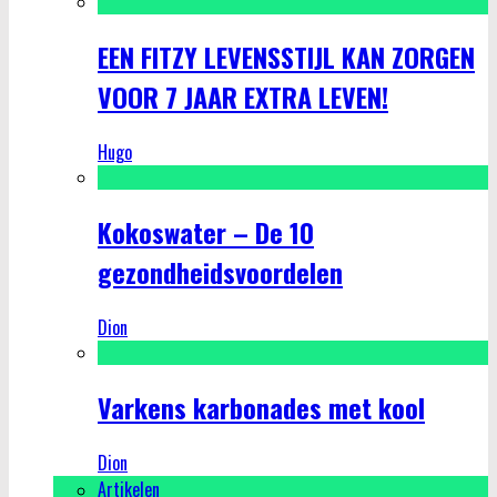
EEN FITZY LEVENSSTIJL KAN ZORGEN
VOOR 7 JAAR EXTRA LEVEN!
Hugo
Kokoswater – De 10
gezondheidsvoordelen
Dion
Varkens karbonades met kool
Dion
Artikelen