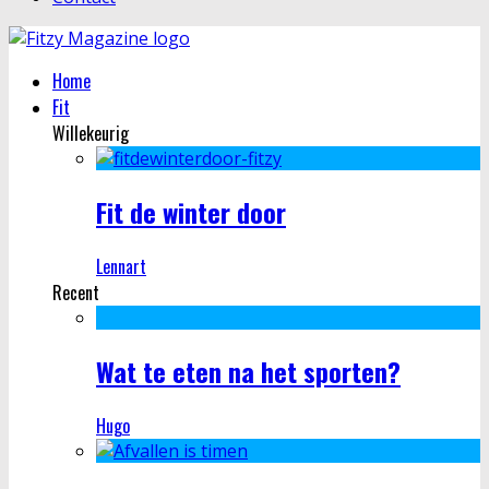
Home
Fit
Willekeurig
Fit de winter door
Lennart
Recent
Wat te eten na het sporten?
Hugo