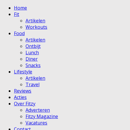
Home
Fit
Artikelen
Workouts
Food
Artikelen
Ontbijt
Lunch
Diner
Snacks
Lifestyle
Artikelen
Travel
Reviews
Acties
Over Fitzy
Adverteren
Fitzy Magazine
Vacatures
Contact