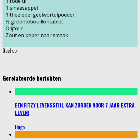
1 rode ui
1 sinaasappel
1 theelepel geelwortelpoeder
½ groentebouillontablet
Olijfolie
Zout en peper naar smaak
Deel op:
Gerelateerde berichten
EEN FITZY LEVENSSTIJL KAN ZORGEN VOOR 7 JAAR EXTRA
LEVEN!
Hugo