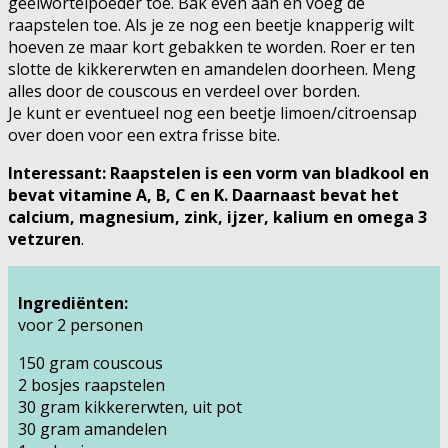
geelwortelpoeder toe. Bak even aan en voeg de
raapstelen toe. Als je ze nog een beetje knapperig wilt
hoeven ze maar kort gebakken te worden. Roer er ten
slotte de kikkererwten en amandelen doorheen. Meng
alles door de couscous en verdeel over borden.
Je kunt er eventueel nog een beetje limoen/citroensap
over doen voor een extra frisse bite.
Interessant: Raapstelen is een vorm van bladkool en
bevat vitamine A, B, C en K. Daarnaast bevat het
calcium, magnesium, zink, ijzer, kalium en omega 3
vetzuren
.
Ingrediënten:
voor 2 personen
150 gram couscous
2 bosjes raapstelen
30 gram kikkererwten, uit pot
30 gram amandelen