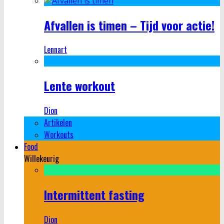
Afvallen is timen – Tijd voor actie!
Lennart
Lente workout
Dion
Artikelen
Workouts
Food
Willekeurig
Intermittent fasting
Dion