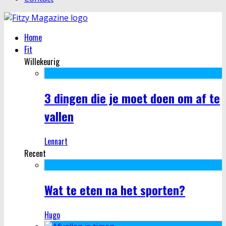
Home
Fit
Willekeurig
3 dingen die je moet doen om af te
vallen
Lennart
Recent
Wat te eten na het sporten?
Hugo