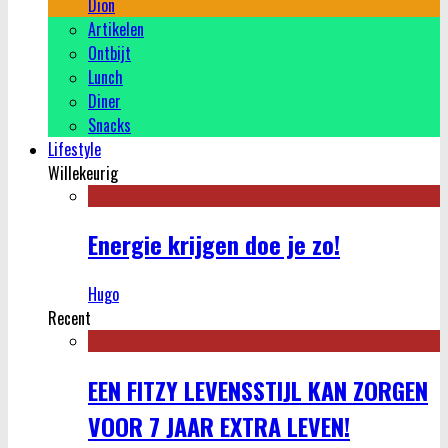
Dion
Artikelen
Ontbijt
Lunch
Diner
Snacks
Lifestyle
Willekeurig
Energie krijgen doe je zo!
Hugo
Recent
EEN FITZY LEVENSSTIJL KAN ZORGEN
VOOR 7 JAAR EXTRA LEVEN!