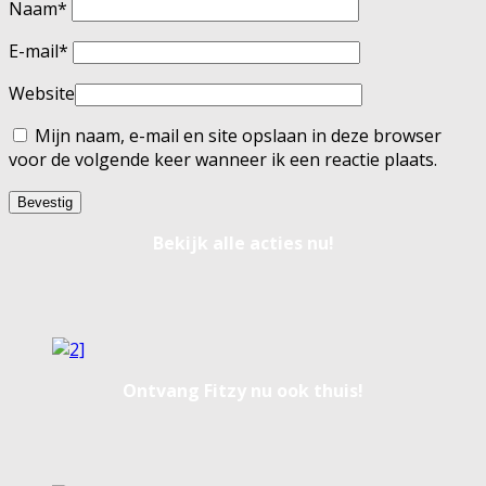
Naam
*
E-mail
*
Website
Mijn naam, e-mail en site opslaan in deze browser
voor de volgende keer wanneer ik een reactie plaats.
Bekijk alle acties nu!
Ontvang Fitzy nu ook thuis!