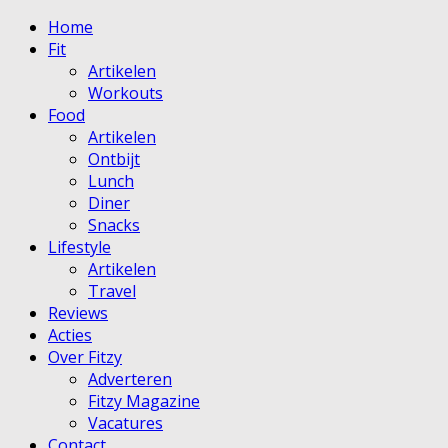
Home
Fit
Artikelen
Workouts
Food
Artikelen
Ontbijt
Lunch
Diner
Snacks
Lifestyle
Artikelen
Travel
Reviews
Acties
Over Fitzy
Adverteren
Fitzy Magazine
Vacatures
Contact