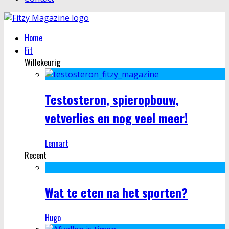
Home
Fit
Willekeurig
Testosteron, spieropbouw,
vetverlies en nog veel meer!
Lennart
Recent
Wat te eten na het sporten?
Hugo