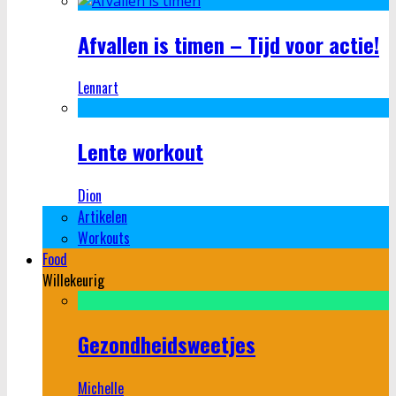
Afvallen is timen – Tijd voor actie!
Lennart
Lente workout
Dion
Artikelen
Workouts
Food
Willekeurig
Gezondheidsweetjes
Michelle