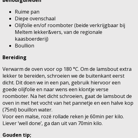
Ruime pan
Diepe ovenschaal
Olijfolie en/of roomboter (beide verkrijgbaar bij
Meltem lekker&vers, van de regionale
kaasboerderij)
Boullion
Bereiding
Verwarm de oven voor op 180 °C. Om de lamsbout extra
lekker te bereiden, schroeien we de buitenkant eerst
dicht. Dit doen we in een pan, gebruik hiervoor een
goede olijfolie en naar wens een klontje verse
roomboter. Na het dicht schroeien, gaat de lamsbout de
oven in met het vocht van het pannetje en een halve kop
(75ml) bouillon water.
Voor een malse, rozé rollade reken je 60min per kilo.
Liever ‘well done’, ga dan uit van 70min kilo.
Gouden tip;