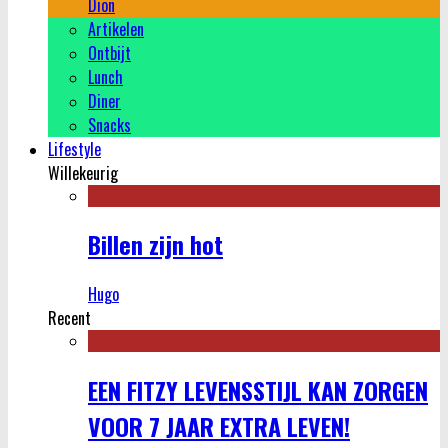
Dion
Artikelen
Ontbijt
Lunch
Diner
Snacks
Lifestyle
Willekeurig
Billen zijn hot
Hugo
Recent
EEN FITZY LEVENSSTIJL KAN ZORGEN
VOOR 7 JAAR EXTRA LEVEN!