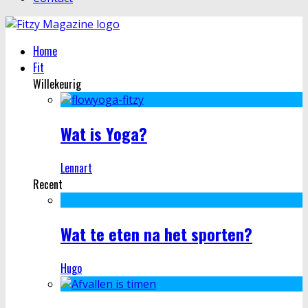
Home
Fit
Willekeurig
Wat is Yoga?
Lennart
Recent
Wat te eten na het sporten?
Hugo