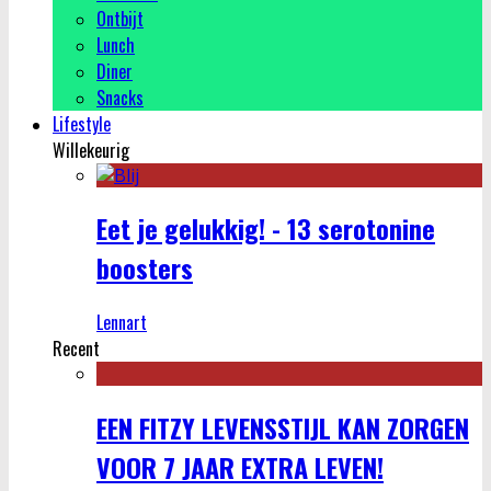
Ontbijt
Lunch
Diner
Snacks
Lifestyle
Willekeurig
Eet je gelukkig! - 13 serotonine
boosters
Lennart
Recent
EEN FITZY LEVENSSTIJL KAN ZORGEN
VOOR 7 JAAR EXTRA LEVEN!