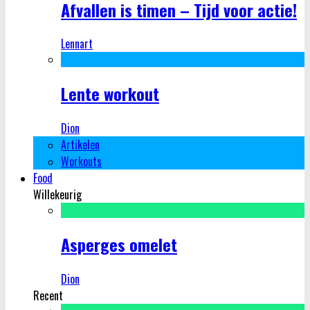
Afvallen is timen – Tijd voor actie!
Lennart
Lente workout
Dion
Artikelen
Workouts
Food
Willekeurig
Asperges omelet
Dion
Recent