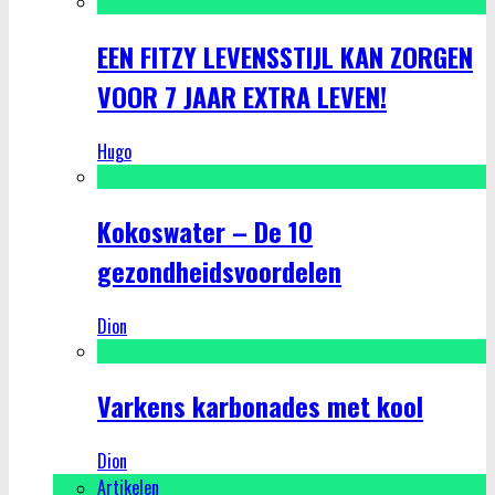
EEN FITZY LEVENSSTIJL KAN ZORGEN
VOOR 7 JAAR EXTRA LEVEN!
Hugo
Kokoswater – De 10
gezondheidsvoordelen
Dion
Varkens karbonades met kool
Dion
Artikelen