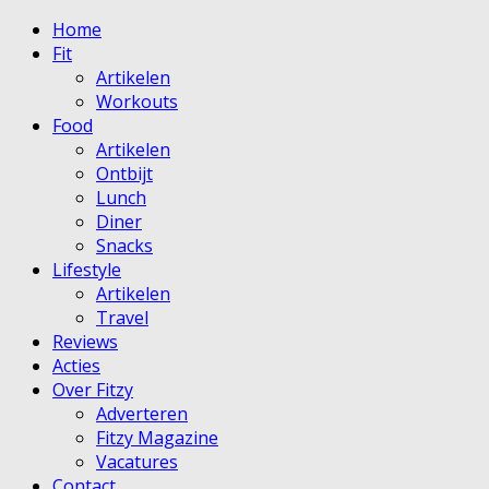
Home
Fit
Artikelen
Workouts
Food
Artikelen
Ontbijt
Lunch
Diner
Snacks
Lifestyle
Artikelen
Travel
Reviews
Acties
Over Fitzy
Adverteren
Fitzy Magazine
Vacatures
Contact