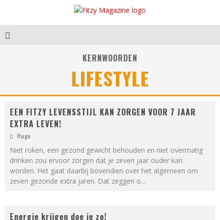
KERNWOORDEN
LIFESTYLE
EEN FITZY LEVENSSTIJL KAN ZORGEN VOOR 7 JAAR
EXTRA LEVEN!
Hugo
Niet roken, een gezond gewicht behouden en niet overmatig
drinken zou ervoor zorgen dat je zeven jaar ouder kan
worden. Het gaat daarbij bovendien over het algemeen om
zeven gezonde extra jaren. Dat zeggen o
...
Energie krijgen doe je zo!