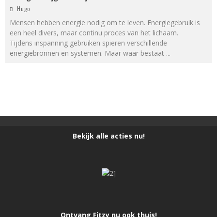
Hugo
Mensen hebben energie nodig om te leven. Energiegebruik is
een heel divers, maar continu proces van het lichaam.
Tijdens inspanning gebruiken spieren verschillende
energiebronnen en systemen. Maar waar bestaat
...
Bekijk alle acties nu!
Ontvang Fitzy nu ook thuis!