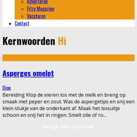
Adverteren
Fitzy Magazine
Vacatures
Contact
Kernwoorden
Hi
Asperges omelet
Dion
Bereiding Klop de eieren los met de melk en breng op
smaak met peper en zout. Was de aspergetips en snij een
klein stukje van de onderkant af. Maak het bosuitje
schoon en snij het in ringen. Smelt olie of ro
...
Bekijk alle acties nu!