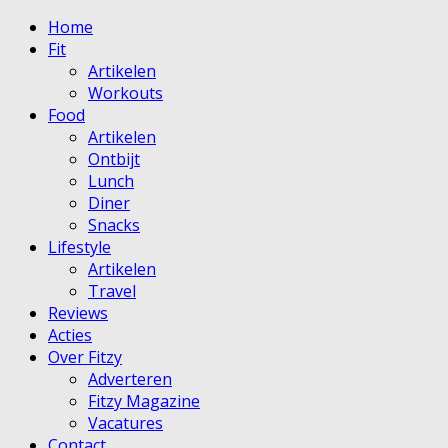
Home
Fit
Artikelen
Workouts
Food
Artikelen
Ontbijt
Lunch
Diner
Snacks
Lifestyle
Artikelen
Travel
Reviews
Acties
Over Fitzy
Adverteren
Fitzy Magazine
Vacatures
Contact