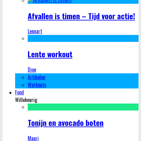
Afvallen is timen – Tijd voor actie!
Lennart
Lente workout
Dion
Artikelen
Workouts
Food
Willekeurig
Tonijn en avocado boten
Mauri