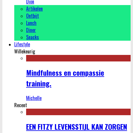
Dion
Artikelen
Ontbijt
Lunch
Diner
Snacks
Lifestyle
Willekeurig
Mindfulness en compassie
training.
Michelle
Recent
EEN FITZY LEVENSSTIJL KAN ZORGEN