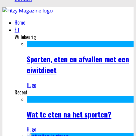
Home
Fit
Willekeurig
Sporten, eten en afvallen met een
eiwitdieet
Hugo
Recent
Wat te eten na het sporten?
Hugo