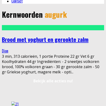
Contact
Kernwoorden
augurk
Brood met yoghurt en gerookte zalm
Dion
3 min, 313 calorieën, 1 portie Proteïne 22 gr Vet 6 gr
Koolhydraten 44 gr Ingrediënten: - 2 sneetjes volkoren
brood, 100% volkoren graan - 30 gr gerookte zalm - 50
gr Griekse yoghurt, magere melk - opti
...
Bekijk alle acties nu!