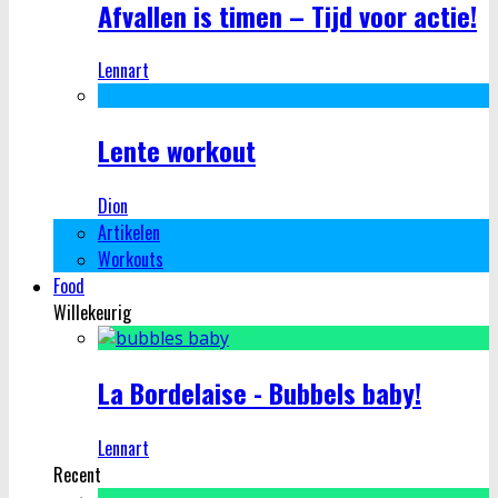
Afvallen is timen – Tijd voor actie!
Lennart
Lente workout
Dion
Artikelen
Workouts
Food
Willekeurig
La Bordelaise - Bubbels baby!
Lennart
Recent