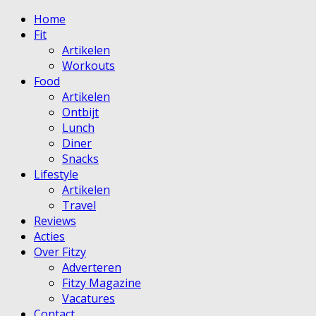
Home
Fit
Artikelen
Workouts
Food
Artikelen
Ontbijt
Lunch
Diner
Snacks
Lifestyle
Artikelen
Travel
Reviews
Acties
Over Fitzy
Adverteren
Fitzy Magazine
Vacatures
Contact