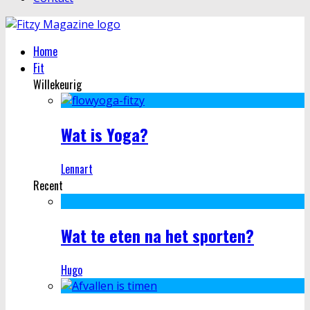
Home
Fit
Willekeurig
Wat is Yoga?
Lennart
Recent
Wat te eten na het sporten?
Hugo