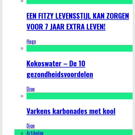
EEN FITZY LEVENSSTIJL KAN ZORGEN
VOOR 7 JAAR EXTRA LEVEN!
Hugo
Kokoswater – De 10
gezondheidsvoordelen
Dion
Varkens karbonades met kool
Dion
Artikelen