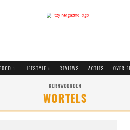
FOOD
LIFESTYLE
REVIEWS
ACTIES
OVER F
KERNWOORDEN
WORTELS